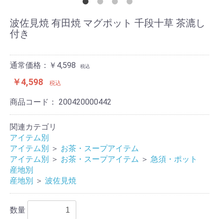
波佐見焼 有田焼 マグポット 千段十草 茶漉し
付き
通常価格：￥4,598
税込
￥4,598
税込
商品コード：
200420000442
関連カテゴリ
アイテム別
アイテム別
＞
お茶・スープアイテム
アイテム別
＞
お茶・スープアイテム
＞
急須・ポット
産地別
産地別
＞
波佐見焼
数量