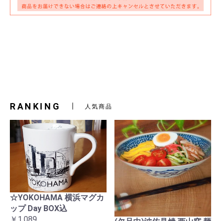
RANKING
人気商品
☆YOKOHAMA 横浜マグカ
ップ Day BOX込
￥1,089