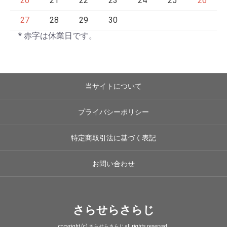
20
21
22
23
24
25
26
27
28
29
30
* 赤字は休業日です。
当サイトについて
プライバシーポリシー
特定商取引法に基づく表記
お問い合わせ
さらせらさらじ
copyright (c) さらせらさらじ all rights reserved.