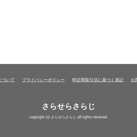
について
プライバシーポリシー
特定商取引法に基づく表記
お
さらせらさらじ
copyright (c) さらせらさらじ all rights reserved.