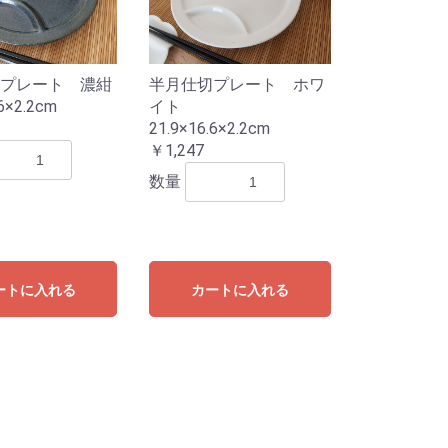
プレート 濃紺
半月仕切プレート ホワ
.6×2.2cm
イト
21.9×16.6×2.2cm
￥1,247
数量
ートに入れる
カートに入れる