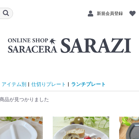
新規会員登録
アイテム別
|
仕切りプレート
|
ランチプレート
商品が見つかりました