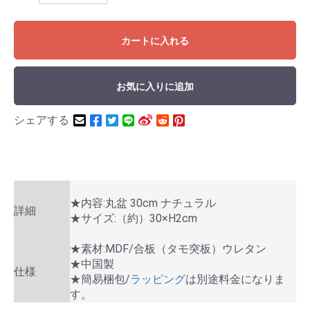
カートに入れる
お気に入りに追加
シェアする
★内容:丸盆 30cm ナチュラル
詳細
★サイズ:（約）30×H2cm
★素材:MDF/合板（タモ突板）ウレタン
★中国製
仕様
★簡易梱包/
ラッピング
は別途料金になりま
す。