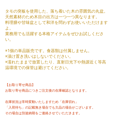
タモの突板を使用した、落ち着いた木の雰囲気の丸盆。
天然素材のため木目の出方は一つ一つ異なります。
料理膳や甘味盆として和洋を問わずお使いいただけます
よ。
業務用でも活躍する本格アイテムをぜひお試しくださ
い。
※1個の単品販売です。食器類は付属しません。
※漬け置き洗いはしないでください。
※濡れたままで放置したり、直射日光下や熱源近く等高
温環境での保管は避けてください。
【お取り寄せ商品】
お取り寄せ商品につきご注文後の在庫確認となります。
在庫状況は常時変動いたしますため「在庫切れ」
「入荷待ち」の記載無き場合でも欠品の場合がございます。
その場合は別途納期をご連絡させていただきます。