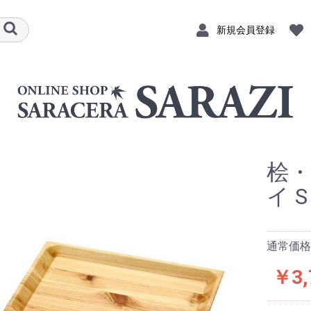
新規会員登録
桧
イ 
通常価格：
￥3,