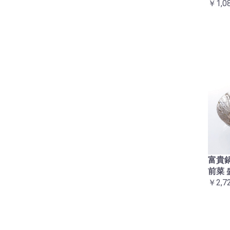
￥1,0
富貴鍋
前菜 
￥2,7