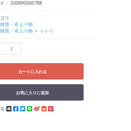
ード：
200890000788
ゴリ
雑貨・卓上小物
雑貨・卓上小物
＞
トレイ
カートに入れる
お気に入りに追加
る