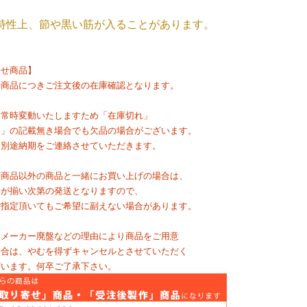
特性上、節や黒い筋が入ることがあります。
寄せ商品】
せ商品につきご注文後の在庫確認となります。
は常時変動いたしますため「在庫切れ」
ち」の記載無き場合でも欠品の場合がございます。
は別途納期をご連絡させていただきます。
せ商品以外の商品と一緒にお買い上げの場合は、
品が揃い次第の発送となりますので、
ご指定頂いてもご希望に副えない場合があります。
・メーカー廃盤などの理由により商品をご用意
場合は、やむを得ずキャンセルとさせていただく
ざいます。何卒ご了承下さい。