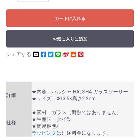
カートに入れる
お気に入りに追加
シェアする
★内容：ハルシャ HALSHA ガラスソーサー
詳細
★サイズ：Φ13.5×高さ2.2cm
★素材：ガラス（耐熱ではありません）
★生産国：タイ製
仕様
★簡易梱包/
ラッピング
は別途料金になります。