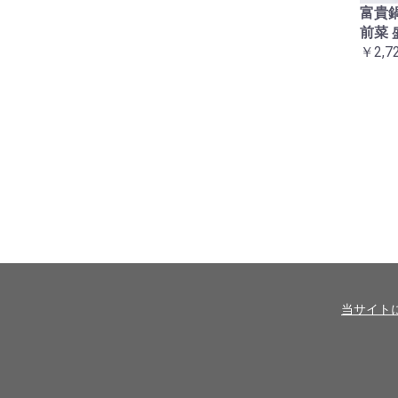
富貴鍋
前菜 
￥2,7
当サイト